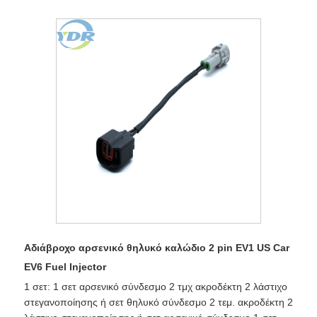
Αδιάβροχο αρσενικό θηλυκό καλώδιο 2 pin EV1 US Car
EV6 Fuel Injector
1 σετ: 1 σετ αρσενικό σύνδεσμο 2 τμχ ακροδέκτη 2 λάστιχο
στεγανοποίησης ή σετ θηλυκό σύνδεσμο 2 τεμ. ακροδέκτη 2