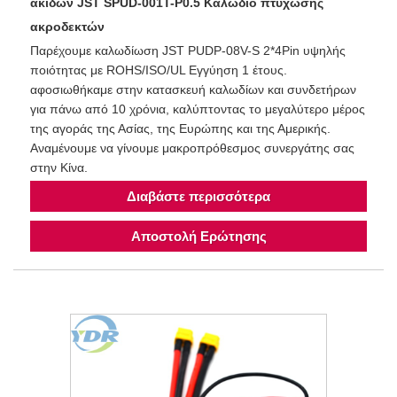
ακίδων JST SPUD-001T-P0.5 Καλώδιο πτύχωσης
ακροδεκτών
Παρέχουμε καλωδίωση JST PUDP-08V-S 2*4Pin υψηλής
ποιότητας με ROHS/ISO/UL Εγγύηση 1 έτους.
αφοσιωθήκαμε στην κατασκευή καλωδίων και συνδετήρων
για πάνω από 10 χρόνια, καλύπτοντας το μεγαλύτερο μέρος
της αγοράς της Ασίας, της Ευρώπης και της Αμερικής.
Αναμένουμε να γίνουμε μακροπρόθεσμος συνεργάτης σας
στην Κίνα.
Διαβάστε περισσότερα
Αποστολή Ερώτησης