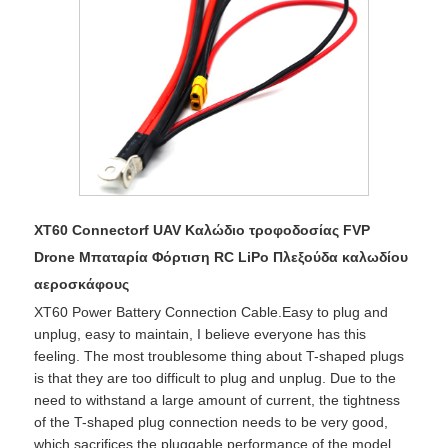
XT60 Connectorf UAV Καλώδιο τροφοδοσίας FVP
Drone Μπαταρία Φόρτιση RC LiPo Πλεξούδα καλωδίου
αεροσκάφους
XT60 Power Battery Connection Cable.Easy to plug and
unplug, easy to maintain, I believe everyone has this
feeling. The most troublesome thing about T-shaped plugs
is that they are too difficult to plug and unplug. Due to the
need to withstand a large amount of current, the tightness
of the T-shaped plug connection needs to be very good,
which sacrifices the pluggable performance of the model