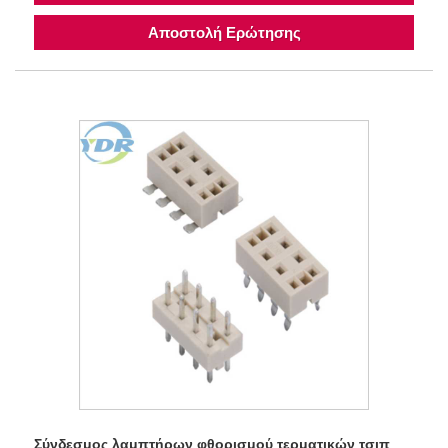
Αποστολή Ερώτησης
Σύνδεσμος λαμπτήρων φθορισμού τερματικών τσιπ