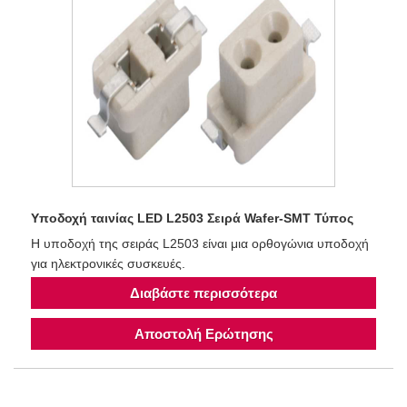
Υποδοχή ταινίας LED L2503 Σειρά Wafer-SMT Τύπος
Η υποδοχή της σειράς L2503 είναι μια ορθογώνια υποδοχή
για ηλεκτρονικές συσκευές.
Διαβάστε περισσότερα
Αποστολή Ερώτησης