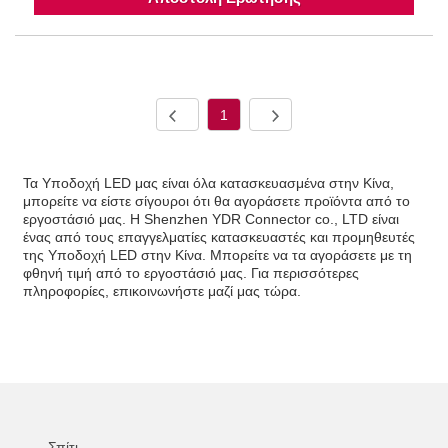
1
Τα Υποδοχή LED μας είναι όλα κατασκευασμένα στην Κίνα,
μπορείτε να είστε σίγουροι ότι θα αγοράσετε προϊόντα από το
εργοστάσιό μας. Η Shenzhen YDR Connector co., LTD είναι
ένας από τους επαγγελματίες κατασκευαστές και προμηθευτές
της Υποδοχή LED στην Κίνα. Μπορείτε να τα αγοράσετε με τη
φθηνή τιμή από το εργοστάσιό μας. Για περισσότερες
πληροφορίες, επικοινωνήστε μαζί μας τώρα.
Σπίτι