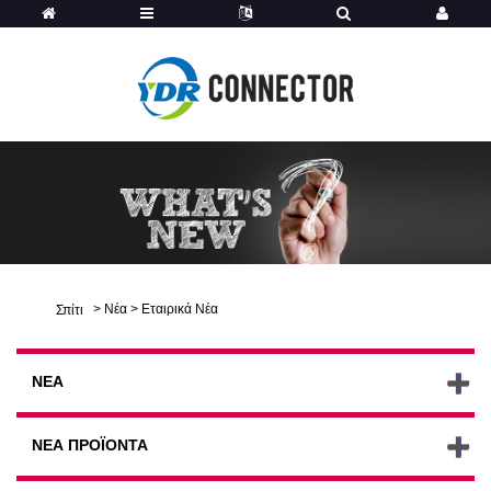
>
Νέα
>
Εταιρικά Νέα
Σπίτι
ΝΈΑ
ΝΈΑ ΠΡΟΪΌΝΤΑ