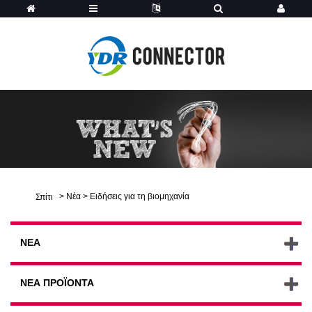
>
Νέα
>
Ειδήσεις για τη βιομηχανία
Σπίτι
ΝΈΑ
ΝΈΑ ΠΡΟΪΌΝΤΑ