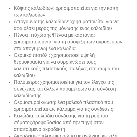
Κόφτης καλωδίων: χρησιμοποιείται για την κοπή
των καλωδίων
Απογυμνωτής καλωδίων: χρησιμοποιείται για να
αφαιρέσει μέρος της μόνωσης ενός καλωδίου
Πένσα πτύχωσης/Πένσα με καστάνια:
χρησιμοποιούνται για τη σύσφιξη των ακροδεκτών
στα απογυμνωμένα καλώδια
Θερμικό πιστόλι: χρησιμοποιεί υψηλή
θερμοκρασία για να συρρικνώσει τους
καλυπτικούς πλαστικούς σωλήνες στο σώμα του
καλωδίου
Πολύμετρο: χρησιμοποιείται για τον έλεγχο της
συνέχειας και άλλων παραμέτρων στη σύνδεση
καλωδίωσης
Θερμοσυρρίκνωση: ένα μαλακό πλαστικό που
χρησιμοποιείται ως κάλυμμα για τις συνδέσεις
Καλώδια: καλώδια σύνδεσης για τη ροή του
σήματος/τροφοδοσίας από την πηγή στον
απαιτούμενο ακροδέκτη
Ακροδέκτες: πλαστικό σώμα με αγώγιμη κεφαλή