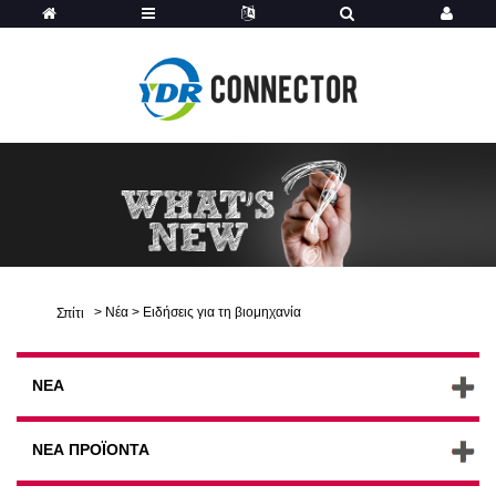
>
Νέα
>
Ειδήσεις για τη βιομηχανία
Σπίτι
ΝΈΑ
ΝΈΑ ΠΡΟΪΌΝΤΑ