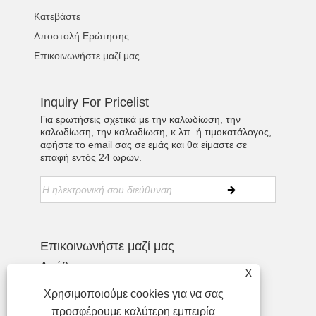
Κατεβάστε
Αποστολή Ερώτησης
Επικοινωνήστε μαζί μας
Inquiry For Pricelist
Για ερωτήσεις σχετικά με την καλωδίωση, την
καλωδίωση, την καλωδίωση, κ.λπ. ή τιμοκατάλογος,
αφήστε το email σας σε εμάς και θα είμαστε σε
επαφή εντός 24 ωρών.
Επικοινωνήστε μαζί μας
Διεύθυνση:
X
Τηλ:
+86-755-27990932
Χρησιμοποιούμε cookies για να σας
Τηλέφωνο:
+86-13713718026
προσφέρουμε καλύτερη εμπειρία