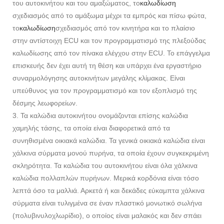
του αυτοκινήτου και του αμαξώματος, το
καλωδίωση
σχεδιασμός από το αμάξωμα μέχρι τα εμπρός και πίσω φώτα,
το
καλωδίωση
σχεδιασμός από τον κινητήρα και το πλαίσιο
στην αντίστοιχη ECU και τον προγραμματισμό της πλεξούδας
καλωδίωσης από τον πίνακα ελέγχου στην ECU. Το επάγγελμα
επισκευής δεν έχει αυτή τη θέση και υπάρχει ένα εργαστήριο
συναρμολόγησης αυτοκινήτων μεγάλης κλίμακας. Είναι
υπεύθυνος για τον προγραμματισμό και τον εξοπλισμό της
δέσμης λεωφορείων.
3. Τα καλώδια αυτοκινήτου ονομάζονται επίσης καλώδια
χαμηλής τάσης, τα οποία είναι διαφορετικά από τα
συνηθισμένα οικιακά καλώδια. Τα γενικά οικιακά καλώδια είναι
χάλκινα σύρματα μονού πυρήνα, τα οποία έχουν συγκεκριμένη
σκληρότητα. Τα καλώδια του αυτοκινήτου είναι όλα χάλκινα
καλώδια πολλαπλών πυρήνων. Μερικά κορδόνια είναι τόσο
λεπτά όσο τα μαλλιά. Αρκετά ή και δεκάδες εύκαμπτα χάλκινα
σύρματα είναι τυλιγμένα σε έναν πλαστικό μονωτικό σωλήνα
(πολυβινυλοχλωρίδιο), ο οποίος είναι μαλακός και δεν σπάει