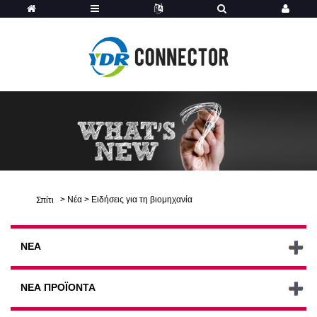
>
Νέα
>
Ειδήσεις για τη βιομηχανία
Σπίτι
ΝΈΑ
ΝΈΑ ΠΡΟΪΌΝΤΑ