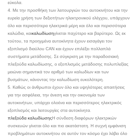
εύκολα.
4. Με την προσθήκη των λειτουργιών του αυτοκινήτου και την
ευρεία χρήση των δεξιοτήτων ηλεκτρονικού ελέγχου, υπάρχουν
όλο και περισσότερα ηλεκτρικά μέρη και όλο και περισσότερα
καλώδια, και
καλωδίωση
γίνεται παχύτερο και βαρύτερο. Ως εκ
τούτου, τα προηγμένα αυτοκίνητα έχουν εισαγάγει τον
εξοπλισμό διαύλου CAN και έχουν επιλέξει πολλαπλά
συστήματα μετάδοσης. Σε σύγκριση με την παραδοσιακή
πλεξούδα καλωδίωσης, ο εξοπλισμός μετάδοσης πολυπλεξίας
μειώνει σημαντικά τον αριθμό των καλωδίων και των
βυσμάτων, κάνοντας την καλωδίωση ευκολότερη.
5. Καθώς οι άνθρωποι έχουν όλο και υψηλότερες απαιτήσεις
για την ασφάλεια, την άνεση και την οικονομία των
αυτοκινήτων, υπάρχει ολοένα και περισσότερος ηλεκτρικός
εξοπλισμός και λειτουργίες στα αυτοκίνητα.
πλεξούδα καλωδίωσης
Η σύνδεση διαφόρων ηλεκτρικών
συσκευών γίνεται όλο και πιο ακατάστατη. Η συχνή εμφάνιση
προβλημάτων αυτοκινήτου σε αυτόν τον κόσμο έχει λάβει όλο