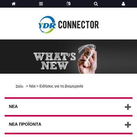
>
Νέα
>
Ειδήσεις για τη βιομηχανία
Σπίτι
ΝΈΑ
ΝΈΑ ΠΡΟΪΌΝΤΑ