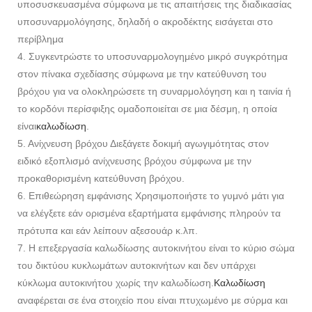
υποσυσκευασμένα σύμφωνα με τις απαιτήσεις της διαδικασίας
υποσυναρμολόγησης, δηλαδή ο ακροδέκτης εισάγεται στο
περίβλημα
4. Συγκεντρώστε το υποσυναρμολογημένο μικρό συγκρότημα
στον πίνακα σχεδίασης σύμφωνα με την κατεύθυνση του
βρόχου για να ολοκληρώσετε τη συναρμολόγηση και η ταινία ή
το κορδόνι περίσφιξης ομαδοποιείται σε μια δέσμη, η οποία
είναι
καλωδίωση
.
5. Ανίχνευση βρόχου Διεξάγετε δοκιμή αγωγιμότητας στον
ειδικό εξοπλισμό ανίχνευσης βρόχου σύμφωνα με την
προκαθορισμένη κατεύθυνση βρόχου.
6. Επιθεώρηση εμφάνισης Χρησιμοποιήστε το γυμνό μάτι για
να ελέγξετε εάν ορισμένα εξαρτήματα εμφάνισης πληρούν τα
πρότυπα και εάν λείπουν αξεσουάρ κ.λπ.
7. Η επεξεργασία καλωδίωσης αυτοκινήτου είναι το κύριο σώμα
του δικτύου κυκλωμάτων αυτοκινήτων και δεν υπάρχει
κύκλωμα αυτοκινήτου χωρίς την καλωδίωση.
Καλωδίωση
αναφέρεται σε ένα στοιχείο που είναι πτυχωμένο με σύρμα και