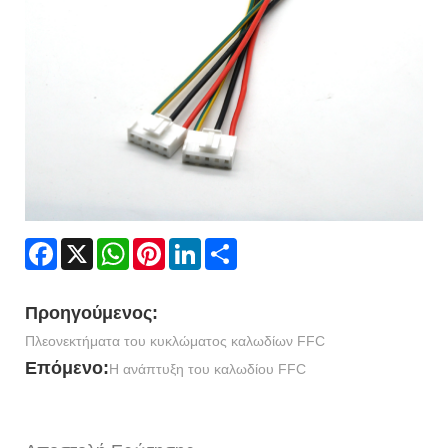
Facebook
X
WhatsApp
Pinterest
LinkedIn
Share
Προηγούμενος:
Πλεονεκτήματα του κυκλώματος καλωδίων FFC
Επόμενο:
Η ανάπτυξη του καλωδίου FFC