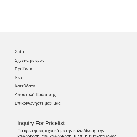
Σπίτι
Σχετικά με εμάς
Προϊόντα
Νέα
Κατεβάστε
Αποστολή Ερώτησης
Επικοινωνήστε μαζί μας
Inquiry For Pricelist
Για ερωτήσεις σχετικά με την καλωδίωση, την
καλωδίωση, την καλωδίωση, κ.λπ. ή τιμοκατάλογος,