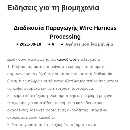
Ειδήσεις για τη βιομηχανία
Διαδικασία Παραγωγής Wire Harness
Processing
●
2021-08-18
●
4
●
Αφήστε μου ένα μήνυμα
Διαδικασία παραγωγής του
καλωδίωση
επεξεργασία
1. Κόψιμο σύρματος σημαίνει ότι κόβουμε τα σύρματα
σύμφωνα με το μέγεθος που απαιτείται από τη διαδικασία.
Ορισμένος πλήρως αυτόματος εξοπλισμός πτύχωσης μπορεί
να κόψει σύρματα και να πτυχώσει ταυτόχρονα.
2. Τερματική πτύχωση: Χρησιμοποιήστε μια μικρή μηχανή
πτύχωσης για να πτύξετε τα κομμένα καλώδια στους
ακροδέκτες. Μερικές φορές ένας ακροδέκτης μπορεί να
στριμώξει πολλά καλώδια.
3. Υποσυγκρότηση Τα πτυχωμένα σύρματα είναι