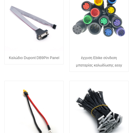
Καλώδιο Dupont DB9Pin Panel
έγχυση Ebike σύνδεση
μπαταρίας καλωδίωσης assy