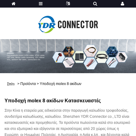
>
Προϊόντα
>
Υποδοχή molex 8 ακίδων
Σπίτι
Υποδοχή molex 8 ακίδων Κατασκευαστές
Στην Κίνα η εταιρεία μας ειδικεύεται στην παραγωγή καλωδίου τροφοδοσίας,
συνδετήρα καλωδίωσης, καλωδίου. Shenzhen YDR Connector co., LTD είναι
κατασκευαστές και προμηθευτές. Τα προϊόντα πωλούνται καλά στο εσωτερικό
και στο εξωτερικό και εξάγονται σε περισσότερες από 20 χώρες όπως η
Ευρώπη, οι Ηνωμένες Πολιτείες, η Αυστραλία, η Ασία κ.λπ., και δέχονται καλά