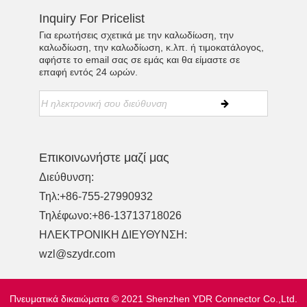
Inquiry For Pricelist
Για ερωτήσεις σχετικά με την καλωδίωση, την
καλωδίωση, την καλωδίωση, κ.λπ. ή τιμοκατάλογος,
αφήστε το email σας σε εμάς και θα είμαστε σε
επαφή εντός 24 ωρών.
Επικοινωνήστε μαζί μας
Διεύθυνση:
Τηλ:
+86-755-27990932
Τηλέφωνο:
+86-13713718026
ΗΛΕΚΤΡΟΝΙΚΗ ΔΙΕΥΘΥΝΣΗ:
wzl@szydr.com
Πνευματικά δικαιώματα © 2021 Shenzhen YDR Connector Co.,Ltd.