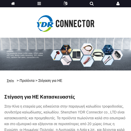
>
Προϊόντα
>
Στέγαση για HE
Σπίτι
Στέγαση για HE Κατασκευαστές
Στην Κίνα η εταιρεία μας ειδικεύεται στην παραγωγή καλωδίου τροφοδοσίας,
συνδετήρα καλωδίωσης, καλωδίου. Shenzhen YDR Connector co., LTD είναι
κατασκευαστές και προμηθευτές. Τα προϊόντα πωλούνται καλά στο εσωτερικό
και στο εξωτερικό και εξάγονται σε περισσότερες από 20 χώρες όπως η
Ευρώπη, οι Ηνωμένες Πολιτείες, η Αυστραλία, η Ασία κ.λπ., και δέχονται καλά