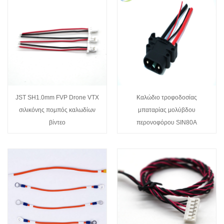
JST SH1.0mm FVP Drone VTX
Καλώδιο τροφοδοσίας
σιλικόνης πομπός καλωδίων
μπαταρίας μολύβδου
βίντεο
περονοφόρου SIN80A