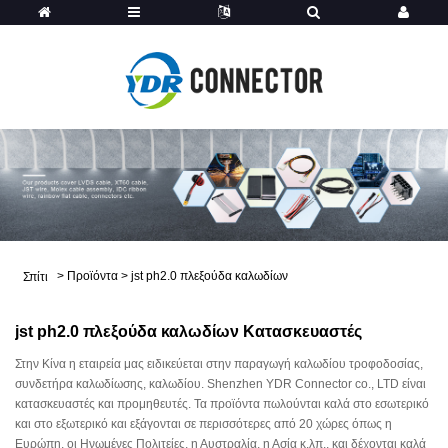
>
Προϊόντα
>
jst ph2.0 πλεξούδα καλωδίων
Σπίτι
jst ph2.0 πλεξούδα καλωδίων Κατασκευαστές
Στην Κίνα η εταιρεία μας ειδικεύεται στην παραγωγή καλωδίου τροφοδοσίας,
συνδετήρα καλωδίωσης, καλωδίου. Shenzhen YDR Connector co., LTD είναι
κατασκευαστές και προμηθευτές. Τα προϊόντα πωλούνται καλά στο εσωτερικό
και στο εξωτερικό και εξάγονται σε περισσότερες από 20 χώρες όπως η
Ευρώπη, οι Ηνωμένες Πολιτείες, η Αυστραλία, η Ασία κ.λπ., και δέχονται καλά