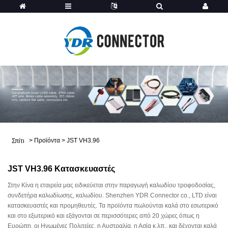
>
Προϊόντα
>
JST VH3.96
Σπίτι
JST VH3.96 Κατασκευαστές
Στην Κίνα η εταιρεία μας ειδικεύεται στην παραγωγή καλωδίου τροφοδοσίας,
συνδετήρα καλωδίωσης, καλωδίου. Shenzhen YDR Connector co., LTD είναι
κατασκευαστές και προμηθευτές. Τα προϊόντα πωλούνται καλά στο εσωτερικό
και στο εξωτερικό και εξάγονται σε περισσότερες από 20 χώρες όπως η
Ευρώπη, οι Ηνωμένες Πολιτείες, η Αυστραλία, η Ασία κ.λπ., και δέχονται καλά