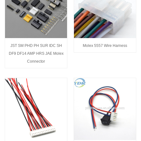
JST SM PHD PH SUR IDC SH
Molex 5557 Wire Harness
DF9 DF14 AMP HRS JAE Molex
Connector