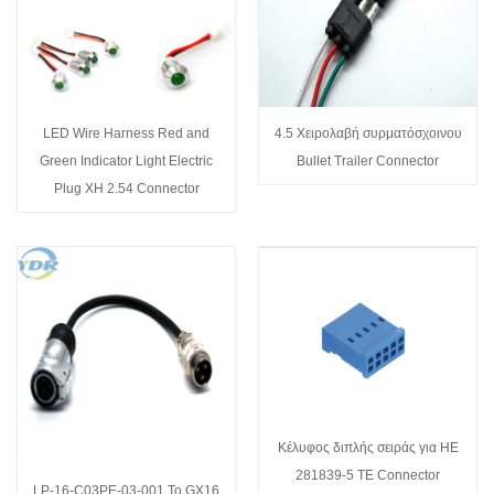
LED Wire Harness Red and
4.5 Χειρολαβή συρματόσχοινου
Green Indicator Light Electric
Bullet Trailer Connector
Plug XH 2.54 Connector
Κέλυφος διπλής σειράς για HE
281839-5 TE Connector
LP-16-C03PE-03-001 To GX16