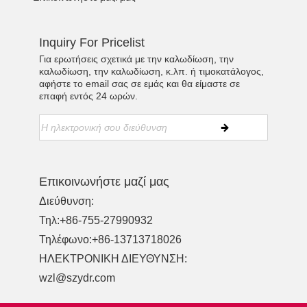
Inquiry For Pricelist
Για ερωτήσεις σχετικά με την καλωδίωση, την
καλωδίωση, την καλωδίωση, κ.λπ. ή τιμοκατάλογος,
αφήστε το email σας σε εμάς και θα είμαστε σε
επαφή εντός 24 ωρών.
Επικοινωνήστε μαζί μας
Διεύθυνση:
Τηλ:
+86-755-27990932
Τηλέφωνο:
+86-13713718026
ΗΛΕΚΤΡΟΝΙΚΗ ΔΙΕΥΘΥΝΣΗ:
wzl@szydr.com