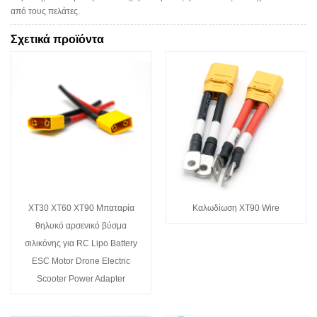
από τους πελάτες.
Σχετικά προϊόντα
XT30 XT60 XT90 Μπαταρία
Καλωδίωση XT90 Wire
θηλυκό αρσενικό βύσμα
σιλικόνης για RC Lipo Battery
ESC Motor Drone Electric
Scooter Power Adapter