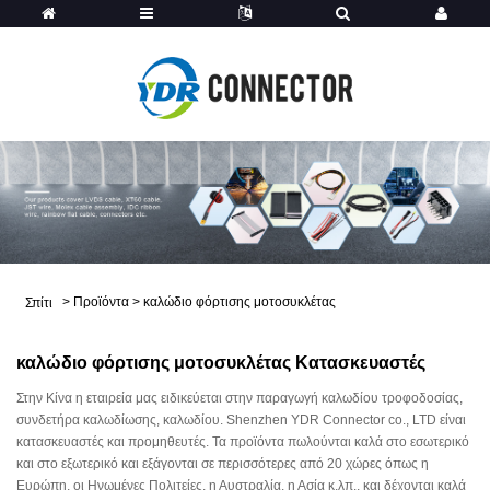
>
Προϊόντα
>
καλώδιο φόρτισης μοτοσυκλέτας
Σπίτι
καλώδιο φόρτισης μοτοσυκλέτας Κατασκευαστές
Στην Κίνα η εταιρεία μας ειδικεύεται στην παραγωγή καλωδίου τροφοδοσίας,
συνδετήρα καλωδίωσης, καλωδίου. Shenzhen YDR Connector co., LTD είναι
κατασκευαστές και προμηθευτές. Τα προϊόντα πωλούνται καλά στο εσωτερικό
και στο εξωτερικό και εξάγονται σε περισσότερες από 20 χώρες όπως η
Ευρώπη, οι Ηνωμένες Πολιτείες, η Αυστραλία, η Ασία κ.λπ., και δέχονται καλά