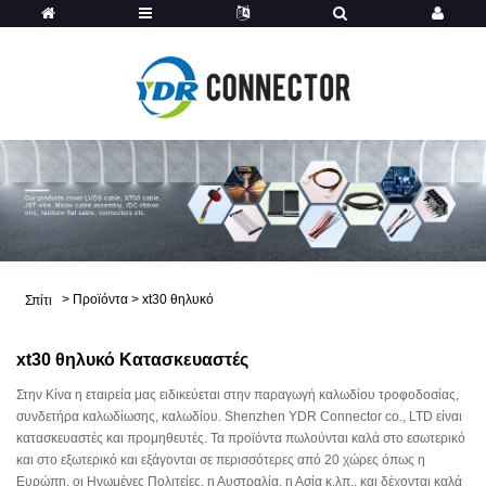
>
Προϊόντα
>
xt30 θηλυκό
Σπίτι
xt30 θηλυκό Κατασκευαστές
Στην Κίνα η εταιρεία μας ειδικεύεται στην παραγωγή καλωδίου τροφοδοσίας,
συνδετήρα καλωδίωσης, καλωδίου. Shenzhen YDR Connector co., LTD είναι
κατασκευαστές και προμηθευτές. Τα προϊόντα πωλούνται καλά στο εσωτερικό
και στο εξωτερικό και εξάγονται σε περισσότερες από 20 χώρες όπως η
Ευρώπη, οι Ηνωμένες Πολιτείες, η Αυστραλία, η Ασία κ.λπ., και δέχονται καλά