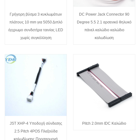
Γρήγορη βύσμα 3 κυκλωμάτων
DC Power Jack Connector 90
πλάτους 10 mm για 5050 Διπλό
Degree 5.5 2.1 αρσενικό θηλυκό
έγχρωμο συνδετήρα ταινίας LED
πάνελ καλώδιο καλώδιο
χωρίς συγκόλληση
καλωδίωση
JST XHP-4 Υποδοχή σύνδεσης
Pitch 2.0mm IDC Καλώδιο
2.5 Pitch 4POS Πλεξούδα
καλωδίωσης Προσαρμογή