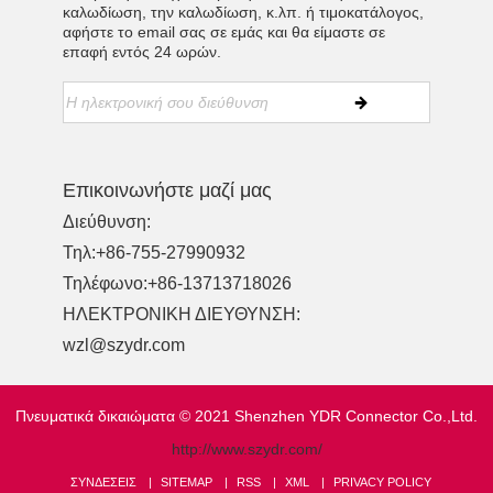
καλωδίωση, την καλωδίωση, κ.λπ. ή τιμοκατάλογος,
αφήστε το email σας σε εμάς και θα είμαστε σε
επαφή εντός 24 ωρών.
Επικοινωνήστε μαζί μας
Διεύθυνση:
Τηλ:
+86-755-27990932
Τηλέφωνο:
+86-13713718026
ΗΛΕΚΤΡΟΝΙΚΗ ΔΙΕΥΘΥΝΣΗ:
wzl@szydr.com
Πνευματικά δικαιώματα © 2021 Shenzhen YDR Connector Co.,Ltd.
http://www.szydr.com/
ΣΥΝΔΈΣΕΙΣ
SITEMAP
RSS
XML
PRIVACY POLICY