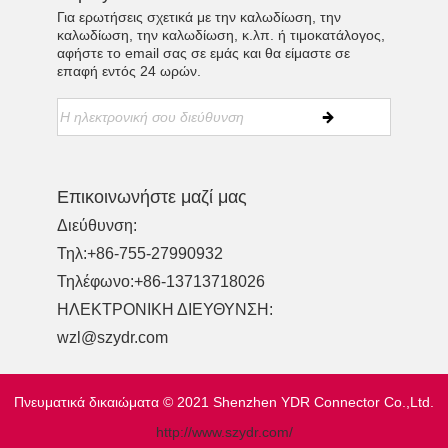
Για ερωτήσεις σχετικά με την καλωδίωση, την
καλωδίωση, την καλωδίωση, κ.λπ. ή τιμοκατάλογος,
αφήστε το email σας σε εμάς και θα είμαστε σε
επαφή εντός 24 ωρών.
Επικοινωνήστε μαζί μας
Διεύθυνση:
Τηλ:
+86-755-27990932
Τηλέφωνο:
+86-13713718026
ΗΛΕΚΤΡΟΝΙΚΗ ΔΙΕΥΘΥΝΣΗ:
wzl@szydr.com
Πνευματικά δικαιώματα © 2021 Shenzhen YDR Connector Co.,Ltd.
http://www.szydr.com/