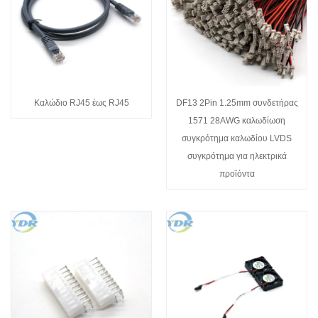
Καλώδιο RJ45 έως RJ45
DF13 2Pin 1.25mm συνδετήρας
1571 28AWG καλωδίωση
συγκρότημα καλωδίου LVDS
συγκρότημα για ηλεκτρικά
προϊόντα