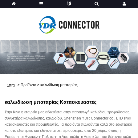
>
Προϊόντα
>
καλωδίωση μπαταρίας
Σπίτι
καλωδίωση μπαταρίας Κατασκευαστές
Στην Κίνα η εταιρεία μας ειδικεύεται στην παραγωγή καλωδίου τροφοδοσίας,
συνδετήρα καλωδίωσης, καλωδίου. Shenzhen YDR Connector co., LTD είναι
κατασκευαστές και προμηθευτές. Τα προϊόντα πωλούνται καλά στο εσωτερικό
και στο εξωτερικό και εξάγονται σε περισσότερες από 20 χώρες όπως η
Ευρώπη, οι Ηνωμένες Πολιτείες, η Αυστραλία, η Ασία κ.λπ., και δέχονται καλά