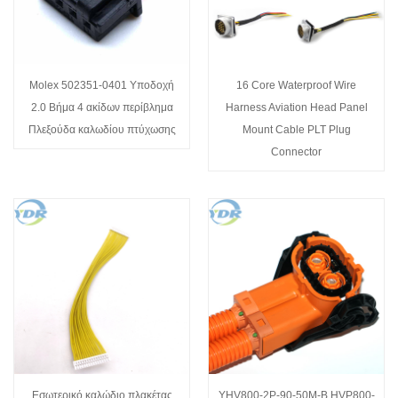
Molex 502351-0401 Υποδοχή
16 Core Waterproof Wire
2.0 Βήμα 4 ακίδων περίβλημα
Harness Aviation Head Panel
Πλεξούδα καλωδίου πτύχωσης
Mount Cable PLT Plug
Connector
Εσωτερικό καλώδιο πλακέτας
YHV800-2P-90-50M-B HVP800-