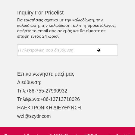
Inquiry For Pricelist
Για ερωτήσεις σχετικά με την καλωδίωση, την
καλωδίωση, την καλωδίωση, κ.λπ. ή τιμοκατάλογος,
αφήστε το email σας σε εμάς και θα είμαστε σε
επαφή εντός 24 ωρών.
Επικοινωνήστε μαζί μας
Διεύθυνση:
Τηλ:
+86-755-27990932
Τηλέφωνο:
+86-13713718026
ΗΛΕΚΤΡΟΝΙΚΗ ΔΙΕΥΘΥΝΣΗ:
wzl@szydr.com