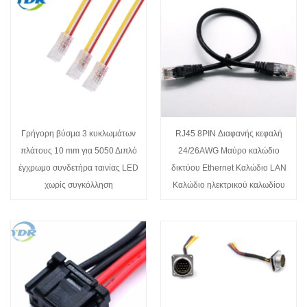
Γρήγορη βύσμα 3 κυκλωμάτων
RJ45 8PIN Διαφανής κεφαλή
πλάτους 10 mm για 5050 Διπλό
24/26AWG Μαύρο καλώδιο
έγχρωμο συνδετήρα ταινίας LED
δικτύου Ethernet Καλώδιο LAN
χωρίς συγκόλληση
Καλώδιο ηλεκτρικού καλωδίου