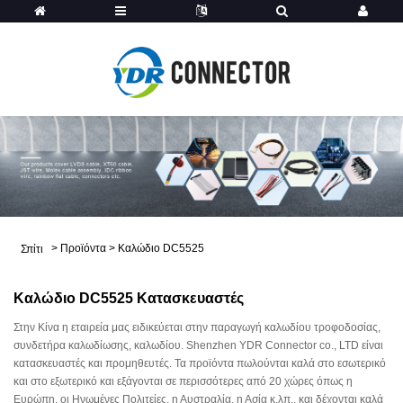
>
Προϊόντα
>
Καλώδιο DC5525
Σπίτι
Καλώδιο DC5525 Κατασκευαστές
Στην Κίνα η εταιρεία μας ειδικεύεται στην παραγωγή καλωδίου τροφοδοσίας,
συνδετήρα καλωδίωσης, καλωδίου. Shenzhen YDR Connector co., LTD είναι
κατασκευαστές και προμηθευτές. Τα προϊόντα πωλούνται καλά στο εσωτερικό
και στο εξωτερικό και εξάγονται σε περισσότερες από 20 χώρες όπως η
Ευρώπη, οι Ηνωμένες Πολιτείες, η Αυστραλία, η Ασία κ.λπ., και δέχονται καλά