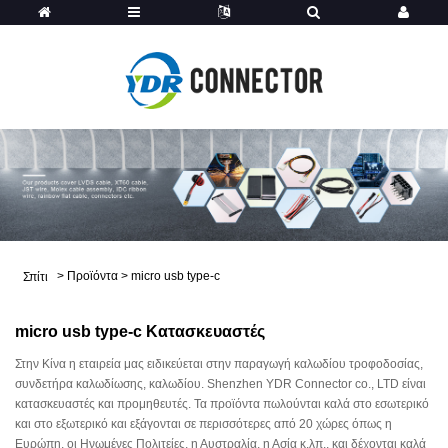
>
Προϊόντα
>
micro usb type-c
Σπίτι
micro usb type-c Κατασκευαστές
Στην Κίνα η εταιρεία μας ειδικεύεται στην παραγωγή καλωδίου τροφοδοσίας,
συνδετήρα καλωδίωσης, καλωδίου. Shenzhen YDR Connector co., LTD είναι
κατασκευαστές και προμηθευτές. Τα προϊόντα πωλούνται καλά στο εσωτερικό
και στο εξωτερικό και εξάγονται σε περισσότερες από 20 χώρες όπως η
Ευρώπη, οι Ηνωμένες Πολιτείες, η Αυστραλία, η Ασία κ.λπ., και δέχονται καλά