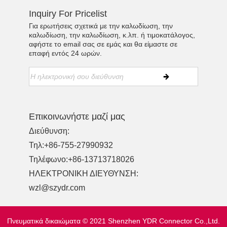
Inquiry For Pricelist
Για ερωτήσεις σχετικά με την καλωδίωση, την
καλωδίωση, την καλωδίωση, κ.λπ. ή τιμοκατάλογος,
αφήστε το email σας σε εμάς και θα είμαστε σε
επαφή εντός 24 ωρών.
Επικοινωνήστε μαζί μας
Διεύθυνση:
Τηλ:
+86-755-27990932
Τηλέφωνο:
+86-13713718026
ΗΛΕΚΤΡΟΝΙΚΗ ΔΙΕΥΘΥΝΣΗ:
wzl@szydr.com
Πνευματικά δικαιώματα © 2021 Shenzhen YDR Connector Co.,Ltd.