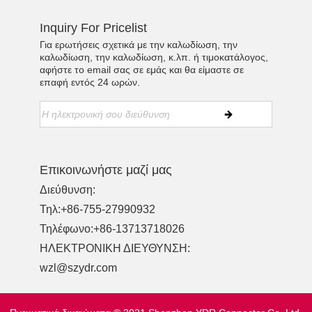
Inquiry For Pricelist
Για ερωτήσεις σχετικά με την καλωδίωση, την
καλωδίωση, την καλωδίωση, κ.λπ. ή τιμοκατάλογος,
αφήστε το email σας σε εμάς και θα είμαστε σε
επαφή εντός 24 ωρών.
Επικοινωνήστε μαζί μας
Διεύθυνση:
Τηλ:
+86-755-27990932
Τηλέφωνο:
+86-13713718026
ΗΛΕΚΤΡΟΝΙΚΗ ΔΙΕΥΘΥΝΣΗ:
wzl@szydr.com