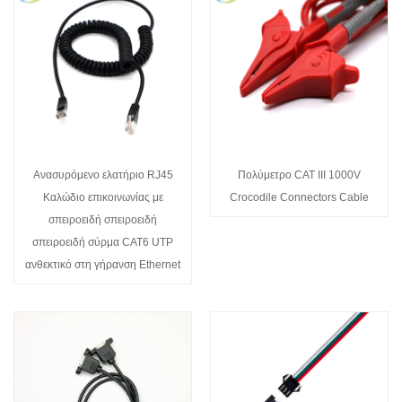
Ανασυρόμενο ελατήριο RJ45
Πολύμετρο CAT III 1000V
Καλώδιο επικοινωνίας με
Crocodile Connectors Cable
σπειροειδή σπειροειδή
σπειροειδή σύρμα CAT6 UTP
ανθεκτικό στη γήρανση Ethernet