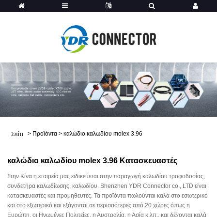
>
Προϊόντα
>
καλώδιο καλωδίου molex 3.96
Σπίτι
καλώδιο καλωδίου molex 3.96 Κατασκευαστές
Στην Κίνα η εταιρεία μας ειδικεύεται στην παραγωγή καλωδίου τροφοδοσίας,
συνδετήρα καλωδίωσης, καλωδίου. Shenzhen YDR Connector co., LTD είναι
κατασκευαστές και προμηθευτές. Τα προϊόντα πωλούνται καλά στο εσωτερικό
και στο εξωτερικό και εξάγονται σε περισσότερες από 20 χώρες όπως η
Ευρώπη, οι Ηνωμένες Πολιτείες, η Αυστραλία, η Ασία κ.λπ., και δέχονται καλά