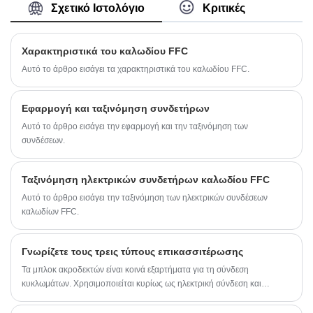
Σχετικό Ιστολόγιο
Κριτικές
ακριβείας και του καινοτόμου πνεύματός τους.
Χαρακτηριστικά του καλωδίου FFC
Αυτό το άρθρο εισάγει τα χαρακτηριστικά του καλωδίου FFC.
Εφαρμογή και ταξινόμηση συνδετήρων
Αυτό το άρθρο εισάγει την εφαρμογή και την ταξινόμηση των
συνδέσεων.
Ταξινόμηση ηλεκτρικών συνδετήρων καλωδίου FFC
Αυτό το άρθρο εισάγει την ταξινόμηση των ηλεκτρικών συνδέσεων
καλωδίων FFC.
Γνωρίζετε τους τρεις τύπους επικασσιτέρωσης
Τα μπλοκ ακροδεκτών είναι κοινά εξαρτήματα για τη σύνδεση
κυκλωμάτων. Χρησιμοποιείται κυρίως ως ηλεκτρική σύνδεση και
μετάδοση σήματος μεταξύ εξοπλισμού και εξαρτημάτων, εξαρτημάτων
και ντουλαπιών, και συστημάτων και υποσυστημάτων, και προσπαθεί να