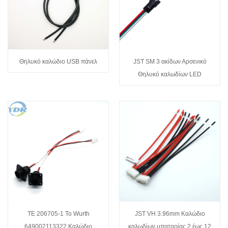
Θηλυκό καλώδιο USB πάνελ
JST SM 3 ακίδων Αρσενικό
Θηλυκό καλωδίων LED
TE 206705-1 To Wurth
JST VH 3.96mm Καλώδιο
649002113322 Καλώδιο
καλωδίων μπαταρίας 2 έως 12