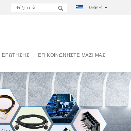
ελληνικά
 ΕΡΏΤΗΣΗΣ
ΕΠΙΚΟΙΝΩΝΉΣΤΕ ΜΑΖΊ ΜΑΣ