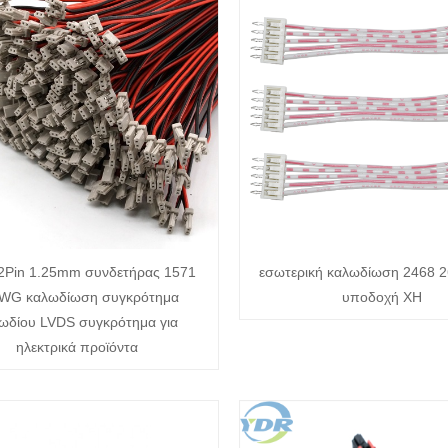
2Pin 1.25mm συνδετήρας 1571
εσωτερική καλωδίωση 2468 
WG καλωδίωση συγκρότημα
υποδοχή XH
ωδίου LVDS συγκρότημα για
ηλεκτρικά προϊόντα