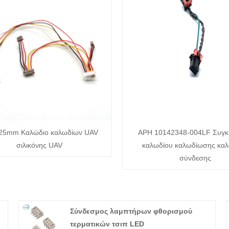
25mm Καλώδιο καλωδίων UAV
APH 10142348-004LF Συγκ
σιλικόνης UAV
καλωδίου καλωδίωσης κα
σύνδεσης
Σύνδεσμος λαμπτήρων φθορισμού
τερματικών τσιπ LED