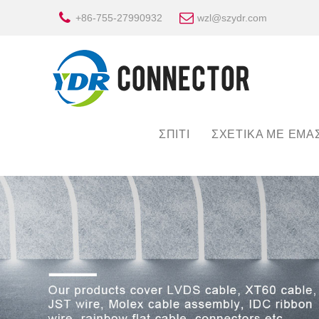
+86-755-27990932
wzl@szydr.com
ΣΠΊΤΙ
ΣΧΕΤΙΚΆ ΜΕ ΕΜΆ