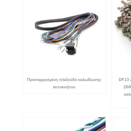
Προσαρμοσμένη πλεξούδα καλωδίωσης
DF13 
αυτοκινήτου
28A
καλ