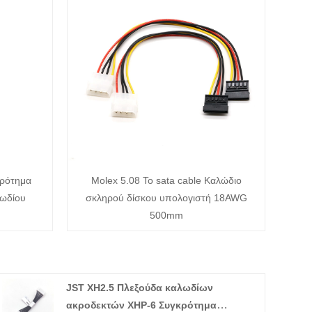
ρότημα
Molex 5.08 To sata cable Καλώδιο
λωδίου
σκληρού δίσκου υπολογιστή 18AWG
500mm
JST XH2.5 Πλεξούδα καλωδίων
ακροδεκτών XHP-6 Συγκρότημα