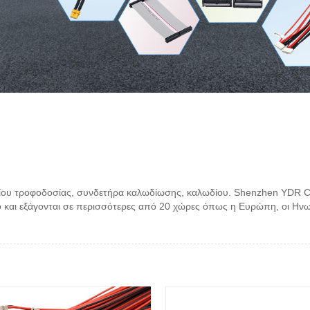
ωδίου τροφοδοσίας, συνδετήρα καλωδίωσης, καλωδίου. Shenzhen YDR Co
 και εξάγονται σε περισσότερες από 20 χώρες όπως η Ευρώπη, οι Ηνωμέν