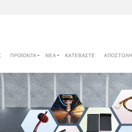
Σ
ΠΡΟΪΌΝΤΑ
ΝΈΑ
ΚΑΤΕΒΆΣΤΕ
ΑΠΟΣΤΟΛΉ