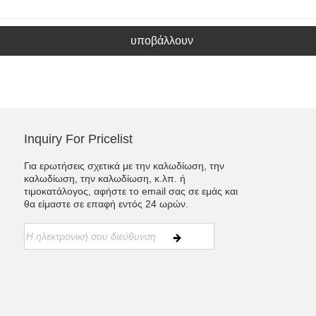
υποβάλλουν
Inquiry For Pricelist
Για ερωτήσεις σχετικά με την καλωδίωση, την
καλωδίωση, την καλωδίωση, κ.λπ. ή
τιμοκατάλογος, αφήστε το email σας σε εμάς και
θα είμαστε σε επαφή εντός 24 ωρών.