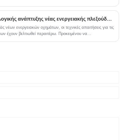
Τρεις κατευθύνσεις τεχνολογικής ανάπτυξης νέας ενεργειακής πλεξούδας οχημάτων
άς νέων ενεργειακών οχημάτων, οι τεχνικές απαιτήσεις για τις
ων έχουν βελτιωθεί περαιτέρω. Προκειμένου να
ις της νέας ενεργειακής τεχνολογίας