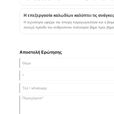
σύνδεση μεταξύ της οθόνης και της μητρικής πλακέτας, περι
τηλεόραση LCD, φορητό υπολογιστή.
Η τεχνολογία εφηύρε την άπειρη παραγωγικότητα και η βι
συνεχή πρόοδο του ανθρώπινου πολιτισμού βήμα προς βήμα.
Αποστολή Ερώτησης