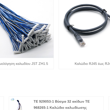
μολόγηση καλωδίου JST ZH1.5
Καλώδιο RJ45 έως RJ
TE 929053-1 Βύσμα 32 ακίδων TE
968265-1 Καλώδιο καλωδίωσης