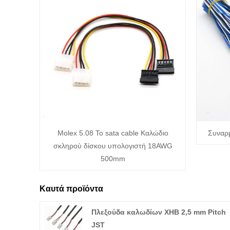
Molex 5.08 To sata cable Καλώδιο
Συναρ
σκληρού δίσκου υπολογιστή 18AWG
500mm
Καυτά προϊόντα
Πλεξούδα καλωδίων XHB 2,5 mm Pitch
JST