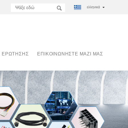
ελληνικά
 ΕΡΏΤΗΣΗΣ
ΕΠΙΚΟΙΝΩΝΉΣΤΕ ΜΑΖΊ ΜΑΣ