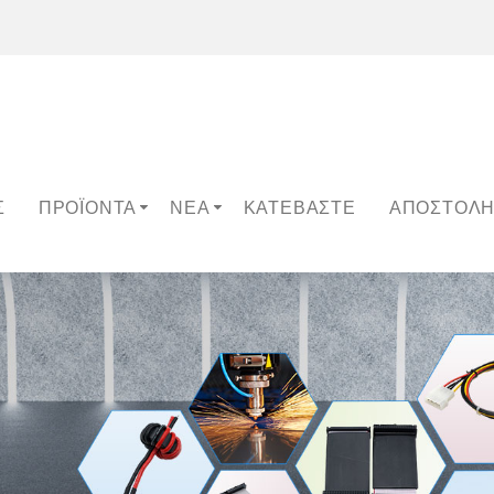
Σ
ΠΡΟΪΌΝΤΑ
ΝΈΑ
ΚΑΤΕΒΆΣΤΕ
ΑΠΟΣΤΟΛΉ