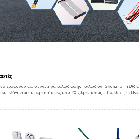
αστές
ωδίου τροφοδοσίας, συνδετήρα καλωδίωσης, καλωδίου. Shenzhen YDR Co
 και εξάγονται σε περισσότερες από 20 χώρες όπως η Ευρώπη, οι Ηνωμέν