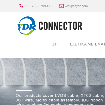
+86-755-27990932
wzl@szydr.com
ΣΠΊΤΙ
ΣΧΕΤΙΚΆ ΜΕ ΕΜΆ