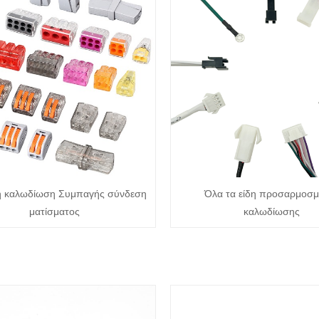
η καλωδίωση Συμπαγής σύνδεση
Όλα τα είδη προσαρμοσμ
ματίσματος
καλωδίωσης