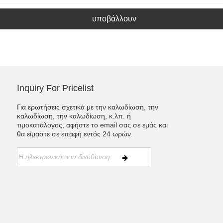
υποβάλλουν
Inquiry For Pricelist
Για ερωτήσεις σχετικά με την καλωδίωση, την
καλωδίωση, την καλωδίωση, κ.λπ. ή
τιμοκατάλογος, αφήστε το email σας σε εμάς και
θα είμαστε σε επαφή εντός 24 ωρών.