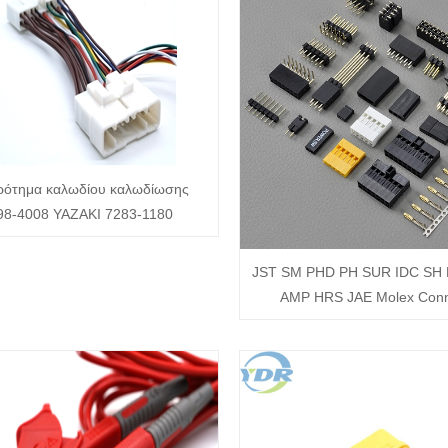
ρότημα καλωδίου καλωδίωσης
98-4008 YAZAKI 7283-1180
JST SM PHD PH SUR IDC SH
AMP HRS JAE Molex Conn