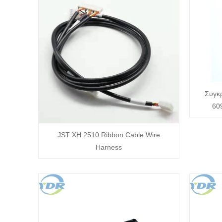
Συγκ
60
JST XH 2510 Ribbon Cable Wire
Harness