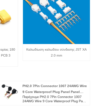
αρίας 180
Καλωδίωση καλωδίου σύνδεσης JST XA
ς PCB 3
2.0 mm
PH2.0 7Pin Connector 1007 24AWG Wire
9 Core Waterproof Plug Panel Panel
Παρέχουμε PH2.0 7Pin Connector 1007
Mounted Wiring Harnesses
24AWG Wire 9 Core Waterproof Plug Panel
Mounted Wiring Harnesses υψηλής