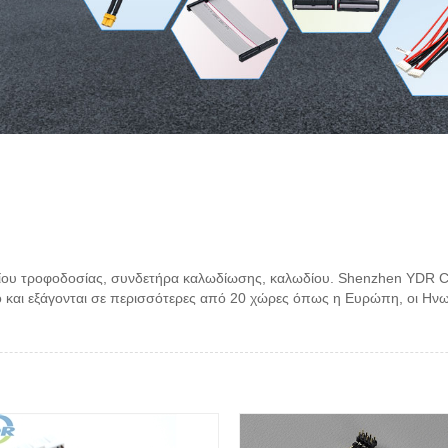
ωδίου τροφοδοσίας, συνδετήρα καλωδίωσης, καλωδίου. Shenzhen YDR Co
 και εξάγονται σε περισσότερες από 20 χώρες όπως η Ευρώπη, οι Ηνωμέν