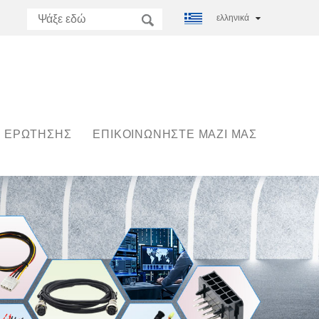
ελληνικά
 ΕΡΏΤΗΣΗΣ
ΕΠΙΚΟΙΝΩΝΉΣΤΕ ΜΑΖΊ ΜΑΣ