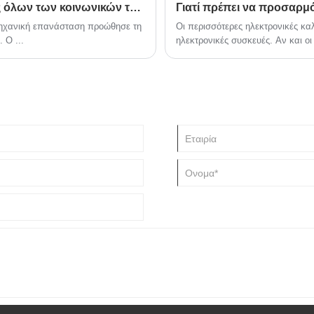
Η επεξεργασία καλωδίων καλύπτει τις ανάγκες όλων των κοινωνικών τάξεων.
ομηχανική επανάσταση προώθησε τη
Οι περισσότερες ηλεκτρονικές κα
 Ο ...
ηλεκτρονικές συσκευές. Αν και ο
συχνές από ...