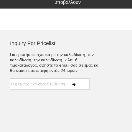
υποβάλλουν
Inquiry For Pricelist
Για ερωτήσεις σχετικά με την καλωδίωση, την
καλωδίωση, την καλωδίωση, κ.λπ. ή
τιμοκατάλογος, αφήστε το email σας σε εμάς και
θα είμαστε σε επαφή εντός 24 ωρών.