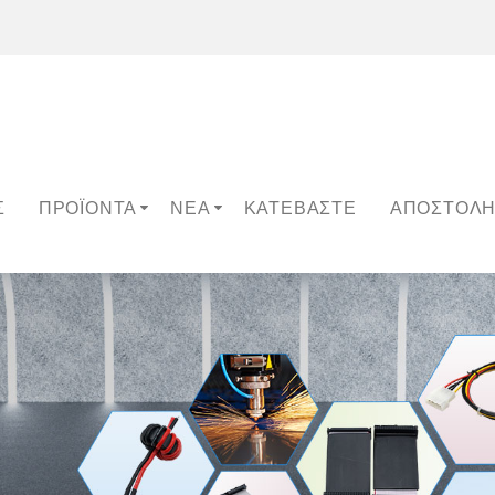
Σ
ΠΡΟΪΌΝΤΑ
ΝΈΑ
ΚΑΤΕΒΆΣΤΕ
ΑΠΟΣΤΟΛΉ