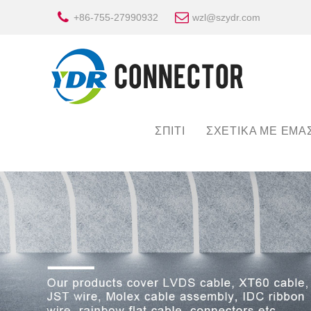
+86-755-27990932
wzl@szydr.com
ΣΠΊΤΙ
ΣΧΕΤΙΚΆ ΜΕ ΕΜΆ