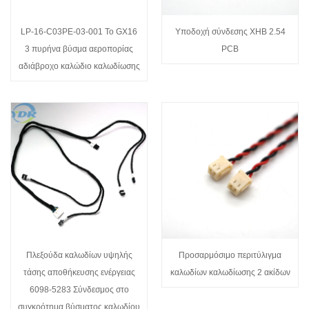
LP-16-C03PE-03-001 To GX16
Υποδοχή σύνδεσης XHB 2.54
3 πυρήνα βύσμα αεροπορίας
PCB
αδιάβροχο καλώδιο καλωδίωσης
Πλεξούδα καλωδίων υψηλής
Προσαρμόσιμο περιτύλιγμα
τάσης αποθήκευσης ενέργειας
καλωδίων καλωδίωσης 2 ακίδων
6098-5283 Σύνδεσμος στο
συγκρότημα βύσματος καλωδίου