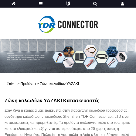
>
Προϊόντα
>
Ζώνη καλωδίων YAZAKI
Σπίτι
Ζώνη καλωδίων YAZAKI Κατασκευαστές
Στην Κίνα η εταιρεία μας ειδικεύεται στην παραγωγή καλωδίου τροφοδοσίας,
συνδετήρα καλωδίωσης, καλωδίου. Shenzhen YDR Connector co., LTD είναι
κατασκευαστές και προμηθευτές. Τα προϊόντα πωλούνται καλά στο εσωτερικό
και στο εξωτερικό και εξάγονται σε περισσότερες από 20 χώρες όπως η
Ευρώπη, οι Ηνωμένες Πολιτείες, η Αυστραλία, η Ασία κ.λπ., και δέχονται καλά