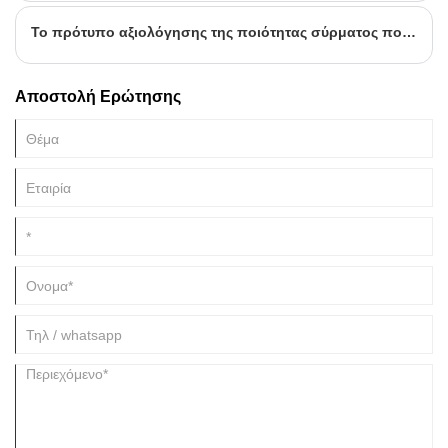
Το πρότυπο αξιολόγησης της ποιότητας σύρματος πολυαιθυλενίου της ηλεκτρονικής πλεξούδας καλωδίων επεξηγείται λεπτομερώς
Αποστολή Ερώτησης